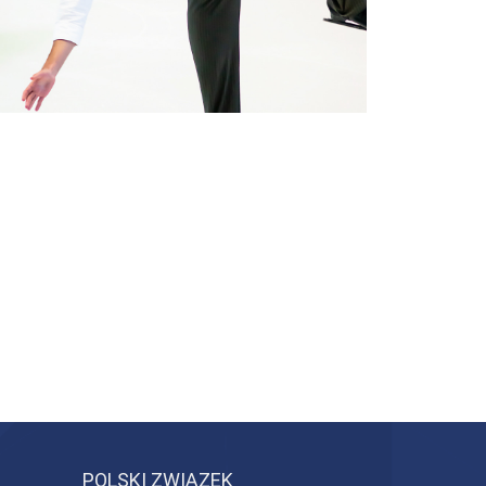
POLSKI ZWIĄZEK