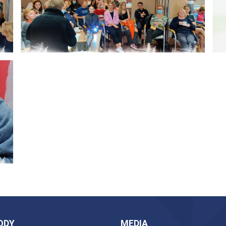
ODY
MEDIA