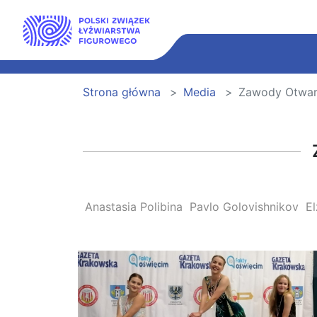
Strona główna
Media
Zawody Otwarc
Anastasia Polibina
Pavlo Golovishnikov
E