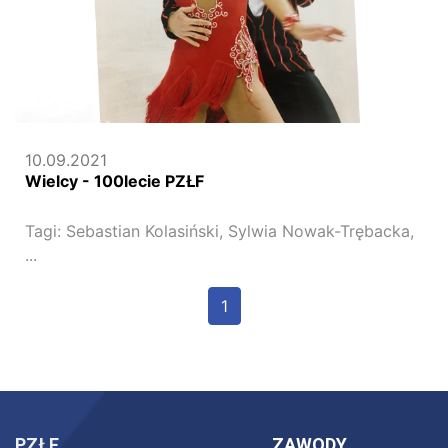
10.09.2021
Wielcy - 100lecie PZŁF
Tagi:
Sebastian Kolasiński,
Sylwia Nowak-Trębacka,
...
1
PZŁF
ZAWODY