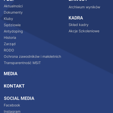
Aktualności
Archiwum wyników
Dokumenty
KADRA
Kluby
Skład kadry
Sędziowie
Akcje Szkoleniowe
Antydoping
Historia
Zarząd
RODO
Ochrona zawodników i małoletnich
Transparentność MSiT
MEDIA
KONTAKT
SOCIAL MEDIA
Facebook
Instagram