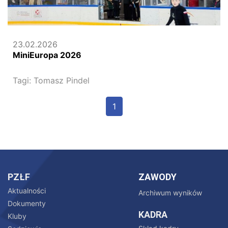
23.02.2026
MiniEuropa 2026
Tagi:
Tomasz Pindel
1
PZŁF
ZAWODY
Aktualności
Archiwum wyników
Dokumenty
KADRA
Kluby