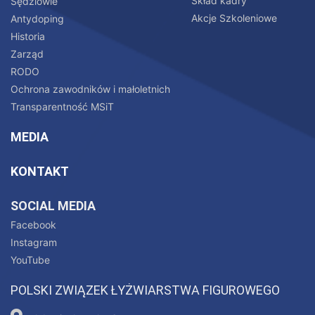
Skład kadry
Sędziowie
Akcje Szkoleniowe
Antydoping
Historia
Zarząd
RODO
Ochrona zawodników i małoletnich
Transparentność MSiT
MEDIA
KONTAKT
SOCIAL MEDIA
Facebook
Instagram
YouTube
POLSKI ZWIĄZEK ŁYŻWIARSTWA FIGUROWEGO