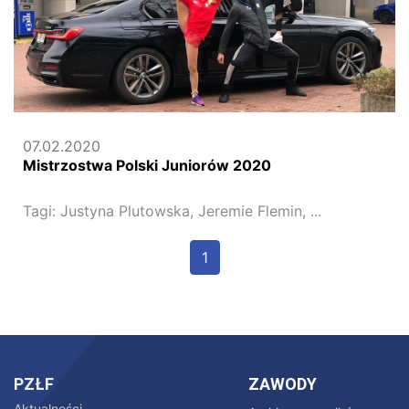
07.02.2020
Mistrzostwa Polski Juniorów 2020
Tagi:
Justyna Plutowska,
Jeremie Flemin,
...
1
PZŁF
ZAWODY
Aktualności