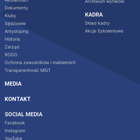
Archiwum wyników
Dokumenty
KADRA
Kluby
Skład kadry
Sędziowie
Akcje Szkoleniowe
Antydoping
Historia
Zarząd
RODO
Ochrona zawodników i małoletnich
Transparentność MSiT
MEDIA
KONTAKT
SOCIAL MEDIA
Facebook
Instagram
YouTube