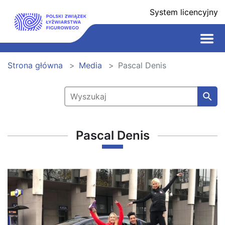
System licencyjny
Strona główna
Media
Pascal Denis
Pascal Denis