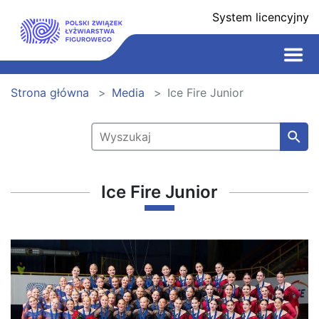
System licencyjny
Strona główna
Media
Ice Fire Junior
Ice Fire Junior